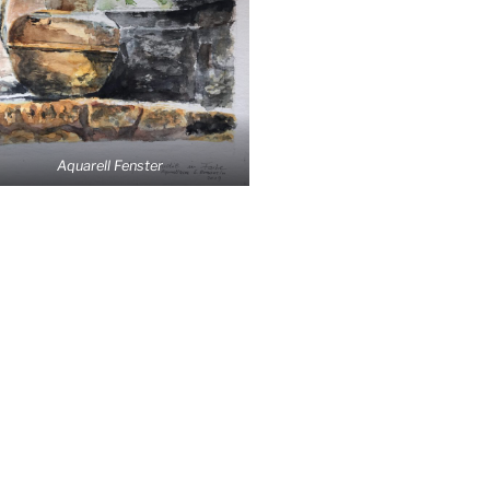
Aqua­rell Fenster