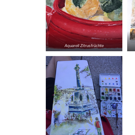
Aqua­rell Zitrusfrüchte