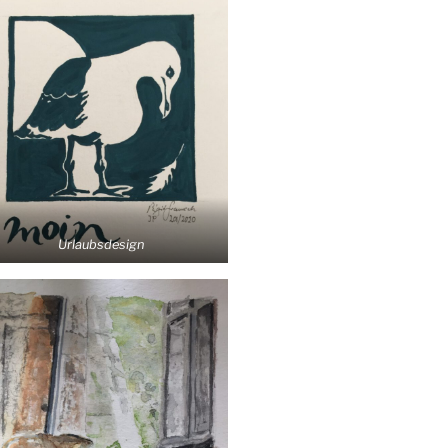
Urlaubs­de­sign