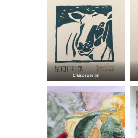
Urlaubs­de­sign