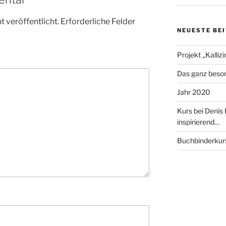
 veröffentlicht.
Erforderliche Felder
NEUESTE BE
Projekt „Kallizi
Das ganz beso
Jahr 2020
Kurs bei Denis
inspirierend…
Buchbinderkurs