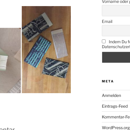
Vorname oder
Email
Indem Du fo
Datenschutzerk
META
Anmelden
Eintrags-Feed
Kommentar-Fe
WordPress.org
entar