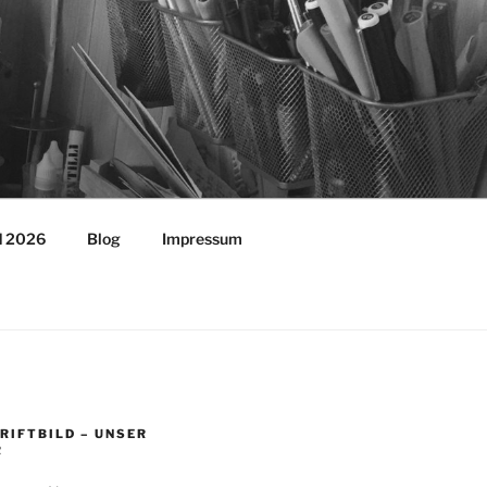
ld 2026
Blog
Impressum
RIFTBILD – UNSER
R