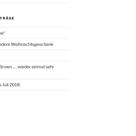
ITRÄGE
ne“
ndere Weihnachtsgeschenk
 Brown .… wieder einmal sehr
 Juli 2018