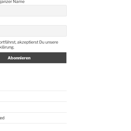
 ganzer Name
rtfährst, akzeptierst Du unsere
lärung.
ed