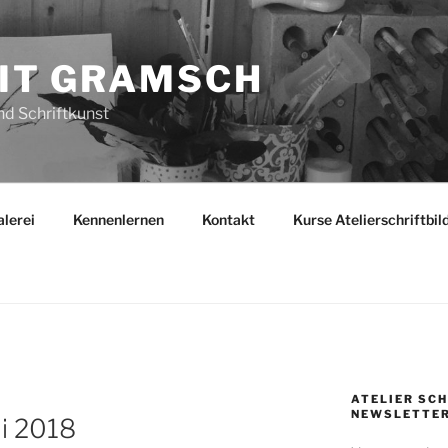
GIT GRAMSCH
nd Schriftkunst
lerei
Kennenlernen
Kontakt
Kurse Atelierschriftbi
ATELIER SCH
NEWSLETTE
i 2018